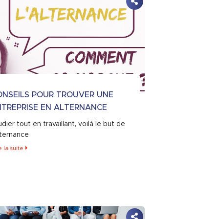
ONSEILS POUR TROUVER UNE
NTREPRISE EN ALTERNANCE
dier tout en travaillant, voilà le but de
alternance
e la suite