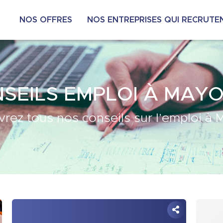
NOS OFFRES
NOS ENTREPRISES QUI RECRUTE
SEILS EMPLOI À MAY
rez tous nos conseils sur l’emploi à 