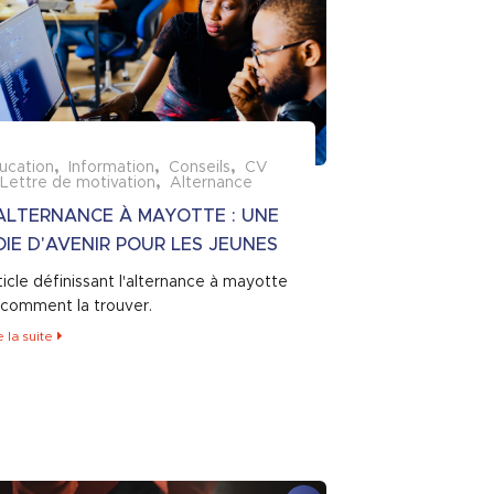
ucation
Information
Conseils
CV
 Lettre de motivation
Alternance
'ALTERNANCE À MAYOTTE : UNE
IE D'AVENIR POUR LES JEUNES
ticle définissant l'alternance à mayotte
 comment la trouver.
e la suite