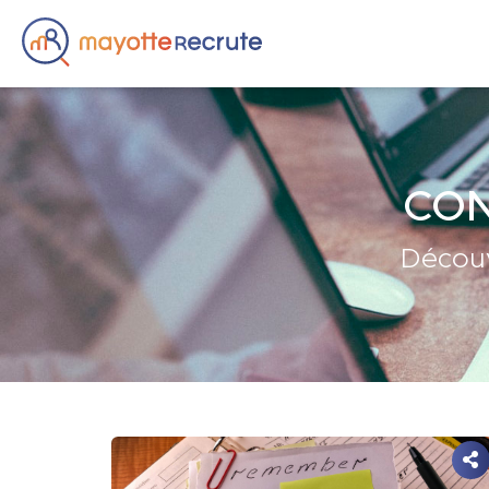
CON
Découv