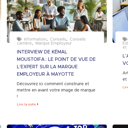
Information
Conseils
Conseils
carrière
Marque Employeur
Éd
et
INTERVIEW DE KÉMAL
L
MOUSTOIFA : LE POINT DE VUE DE
VO
L'EXPERT SUR LA MARQUE
Ar
EMPLOYEUR À MAYOTTE
et
Découvrez ici comment construire et
Lir
mettre en avant votre image de marque
!
Lire la suite