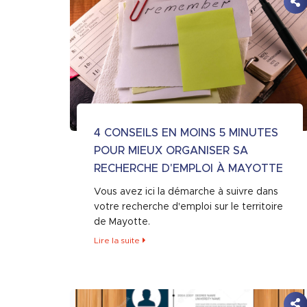
4 CONSEILS EN MOINS 5 MINUTES
POUR MIEUX ORGANISER SA
RECHERCHE D'EMPLOI À MAYOTTE
Vous avez ici la démarche à suivre dans
votre recherche d'emploi sur le territoire
de Mayotte.
Lire la suite