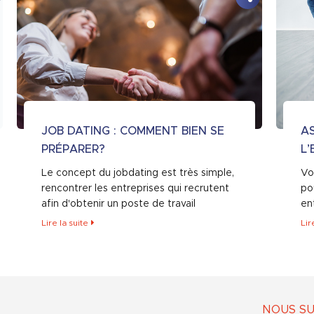
JOB DATING : COMMENT BIEN SE
A
PRÉPARER?
L’
Le concept du jobdating est très simple,
Vo
rencontrer les entreprises qui recrutent
po
afin d'obtenir un poste de travail
en
Lire la suite
Lir
NOUS SU