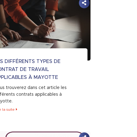
S DIFFÉRENTS TYPES DE
ONTRAT DE TRAVAIL
PPLICABLES À MAYOTTE
us trouverez dans cet article les
fférents contrats applicables à
yotte.
e la suite