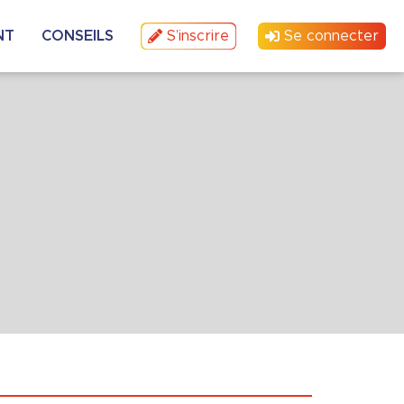
NT
CONSEILS
S’inscrire
Se connecter