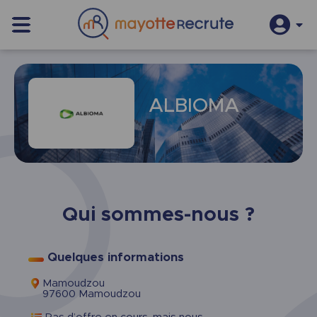
S’inscrire
Se connecter
ALBIOMA
Qui sommes-nous ?
Quelques informations
Mamoudzou
97600 Mamoudzou