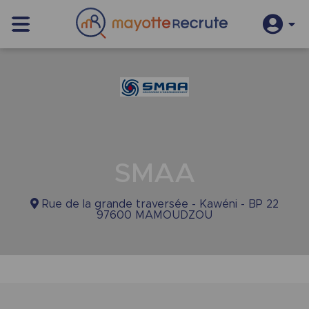
S’inscrire
Se connecter
SMAA
Rue de la grande traversée - Kawéni - BP 22
97600 MAMOUDZOU