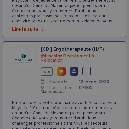
Mayotte ? Ce jeune département d’outre-mer est au
cœur d’un Canal du Mozambique en plein boom
économique. Vous y trouverez d’ambitieux
challenges professionnels dans tous les secteurs
d’activité. Maestria Recrutement & Relocation vous...
Lire la suite
[CDI] Ergothérapeute (H/F)
@Maestria Recrutement &
Relocation
CDI
Postée le
12 février 2026
Localisation
97600
Mamoudzou
Entreprise Et si votre prochaine aventure se trouve à
Mayotte ? Ce jeune département d’outre-mer est au
cœur d’un Canal du Mozambique en plein boom
économique. Vous y trouverez d’ambitieux
challenges professionnels dans tous les secteurs
d’activité. Maestria Recrutement & Relocation vous...