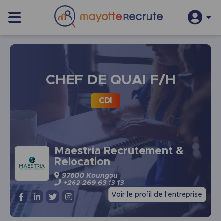
S’inscrire
Se connecter
CHEF DE QUAI F/H
CDI
Maestria Recrutement &
Relocation
97600 Koungou
+262 269 63 13 13
Voir le profil de l’entreprise