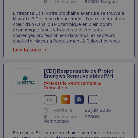
Localisation
97680 Tsingoni
Entreprise Et si votre prochaine aventure se trouve à
Mayotte ? Ce jeune département d’outre-mer est au
cœur d’un Canal du Mozambique en plein boom
économique. Vous y trouverez d’ambitieux
challenges professionnels dans tous les secteurs
d’activité. Maestria Recrutement & Relocation vous...
Lire la suite
[CDI] Responsable de Projet
Énergies Renouvelables F/H
@Maestria Recrutement &
Relocation
CDI
Postée le
22 juin 2026
Localisation
97600
Mamoudzou
Entreprise Et si votre prochaine aventure se trouve à