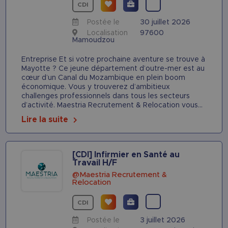
CDI
Postée le
30 juillet 2026
Localisation
97600
Mamoudzou
Entreprise Et si votre prochaine aventure se trouve à
Mayotte ? Ce jeune département d’outre-mer est au
cœur d’un Canal du Mozambique en plein boom
économique. Vous y trouverez d’ambitieux
challenges professionnels dans tous les secteurs
d’activité. Maestria Recrutement & Relocation vous...
Lire la suite
[CDI] Infirmier en Santé au
Travail H/F
@Maestria Recrutement &
Relocation
CDI
Postée le
3 juillet 2026