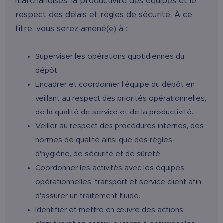
marchandises, la productivité des équipes et le
respect des délais et règles de sécurité. À ce
titre, vous serez amené(e) à :
Superviser les opérations quotidiennes du
dépôt.
Encadrer et coordonner l'équipe du dépôt en
veillant au respect des priorités opérationnelles,
de la qualité de service et de la productivité.
Veiller au respect des procédures internes, des
normes de qualité ainsi que des règles
d'hygiène, de sécurité et de sûreté.
Coordonner les activités avec les équipes
opérationnelles, transport et service client afin
d'assurer un traitement fluide.
Identifier et mettre en œuvre des actions