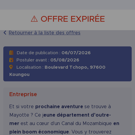
⚠️ OFFRE EXPIRÉE
Retourner à la liste des offres
Date de publication :
06/07/2026
Postuler avant :
05/08/2026
Localisation :
Boulevard Tchopo,
97600
Koungou
Entreprise
Et si votre
prochaine aventure
se trouve à
Mayotte ? Ce j
eune département d’outre-
mer
est au cœur d’un Canal du Mozambique
en
plein boom économique
. Vous y trouverez