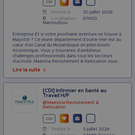
CDI
Postée le
30 juillet 2026
Localisation
97600
Mamoudzou
Entreprise Et si votre prochaine aventure se trouve à
Mayotte ? Ce jeune département d’outre-mer est au
cœur d’un Canal du Mozambique en plein boom
économique. Vous y trouverez d’ambitieux
challenges professionnels dans tous les secteurs
d’activité. Maestria Recrutement & Relocation vous...
Lire la suite
[CDI] Infirmier en Santé au
Travail H/F
@Maestria Recrutement &
Relocation
CDI
Postée le
3 juillet 2026