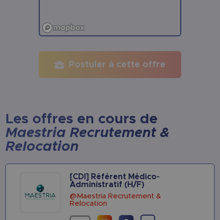
Postuler à cette offre
Les offres en cours de
Maestria Recrutement &
Relocation
[CDI] Référent Médico-
Administratif (H/F)
@Maestria Recrutement &
Relocation