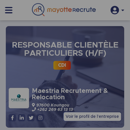
S’inscrire
Se connecter
RESPONSABLE CLIENTÈLE
PARTICULIERS (H/F)
CDI
Maestria Recrutement &
Relocation
97600 Koungou
+262 269 63 13 13
Voir le profil de l’entreprise