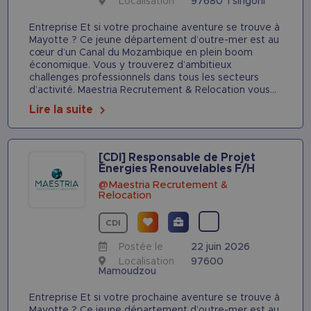
Localisation
97680 Tsingoni
Entreprise Et si votre prochaine aventure se trouve à
Mayotte ? Ce jeune département d’outre-mer est au
cœur d’un Canal du Mozambique en plein boom
économique. Vous y trouverez d’ambitieux
challenges professionnels dans tous les secteurs
d’activité. Maestria Recrutement & Relocation vous...
Lire la suite
[CDI] Responsable de Projet
Énergies Renouvelables F/H
@Maestria Recrutement &
Relocation
CDI
Postée le
22 juin 2026
Localisation
97600
Mamoudzou
Entreprise Et si votre prochaine aventure se trouve à
Mayotte ? Ce jeune département d’outre-mer est au