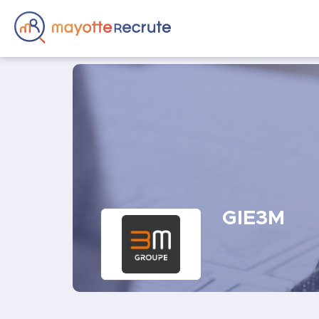
GIE3M