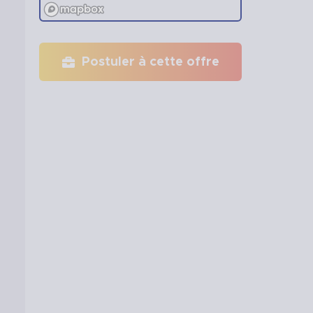
Postuler à cette offre