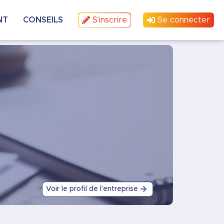
NT
CONSEILS
S’inscrire
Se connecter
Voir le profil de l’entreprise