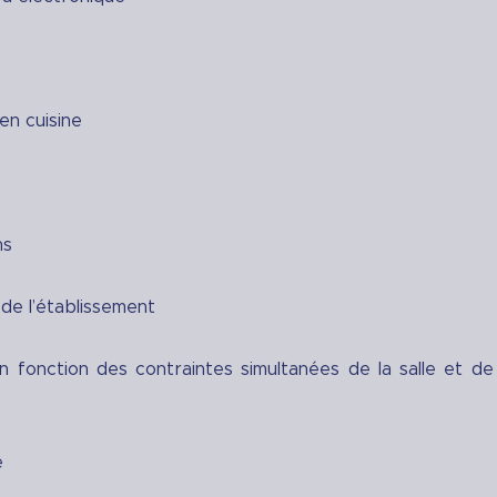
n cuisine
ns
 de l’établissement
fonction des contraintes simultanées de la salle et de 
e