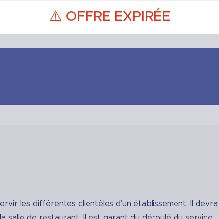
⚠️ OFFRE EXPIRÉE
ervir les différentes clientèles d’un établissement. Il devra
 salle de restaurant. Il est garant du déroulé du service