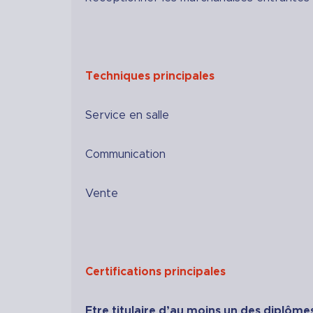
Techniques principales
Service en salle
Communication
Vente
Certifications principales
Etre titulaire d’au moins un des diplômes