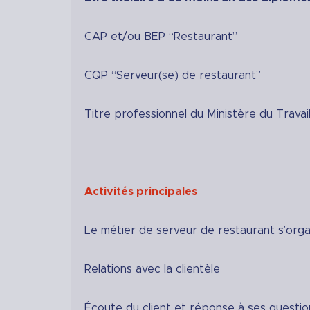
CAP et/ou BEP “Restaurant”
CQP “Serveur(se) de restaurant”
Titre professionnel du Ministère du Travai
Activités principales
Le métier de serveur de restaurant s’orga
Relations avec la clientèle
Écoute du client et réponse à ses questio