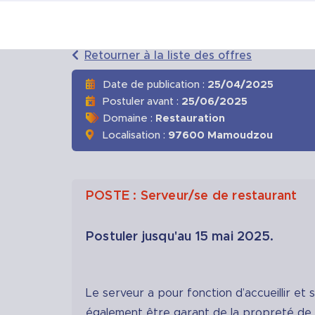
Retourner à la liste des offres
Date de publication :
25/04/2025
Postuler avant :
25/06/2025
Domaine :
Restauration
Localisation :
97600 Mamoudzou
POSTE : Serveur/se de restaurant
Postuler jusqu'au 15 mai 2025.
Le serveur a pour fonction d’accueillir et s
également être garant de la propreté de la