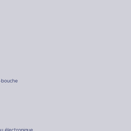
e-bouche
u électronique