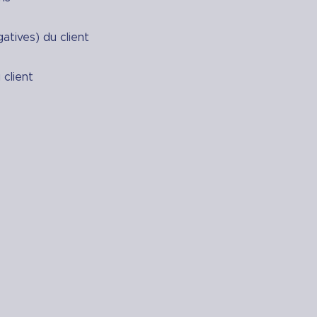
atives) du client
 client