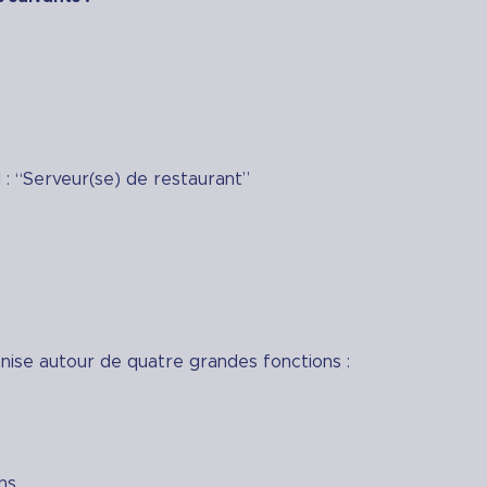
l : “Serveur(se) de restaurant”
nise autour de quatre grandes fonctions :
ns