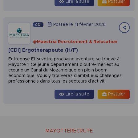
Lire la suite
Postuler
Postée le
11 février 2026
CDI
@Maestria Recrutement & Relocation
[CDI] Ergothérapeute (H/F)
Entreprise Et si votre prochaine aventure se trouve à
Mayotte ? Ce jeune département d’outre-mer est au
cœur d’un Canal du Mozambique en plein boom
économique. Vous y trouverez d’ambitieux challenges
professionnels dans tous les secteurs d’activit...
Lire la suite
Postuler
Leaflet
|
©
MayotteRecrute
MAYOTTERECRUTE