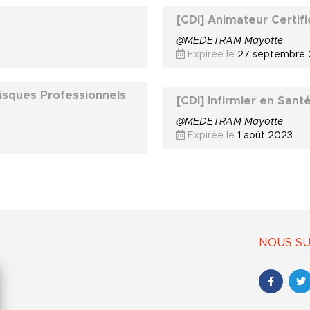
[CDI] Animateur Certific
@MEDETRAM Mayotte
Expirée le
27 septembre
Risques Professionnels
[CDI] Infirmier en Sant
@MEDETRAM Mayotte
Expirée le
1 août 2023
NOUS SU