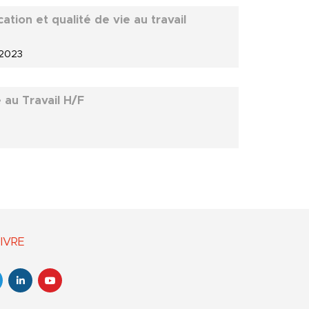
ation et qualité de vie au travail
 2023
é au Travail H/F
IVRE