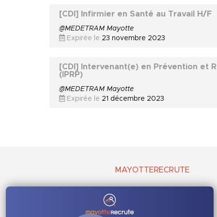
[CDI] Infirmier en Santé au Travail H/F
@MEDETRAM Mayotte
Expirée le
23 novembre 2023
[CDI] Intervenant(e) en Prévention et 
(IPRP)
@MEDETRAM Mayotte
Expirée le
21 décembre 2023
MAYOTTERECRUTE
Qui sommes-nous ?
Comment ça marche ?