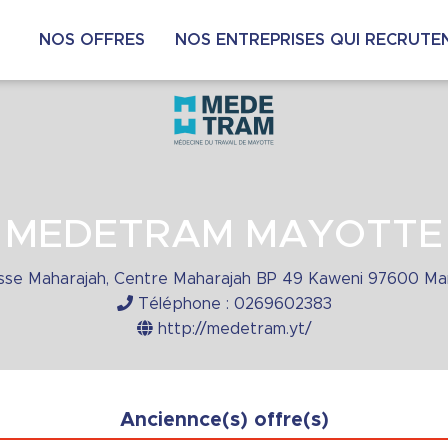
NOS OFFRES
NOS ENTREPRISES QUI RECRUTE
MEDETRAM MAYOTTE
sse Maharajah, Centre Maharajah
BP 49 Kaweni
97600 Ma
Téléphone :
0269602383
http://medetram.yt/
Anciennce(s) offre(s)