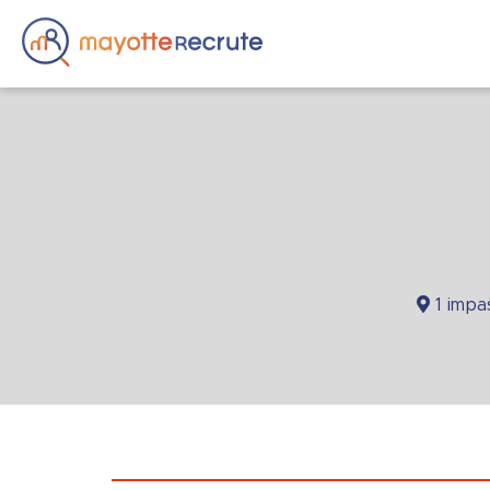
1 impa